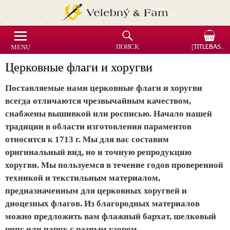
MENU
ПОИСК
[TITLEBASKET]
Церковные флаги и хоругви
Поставляемые нами церковные флаги и хоругви
всегда отличаются чрезвычайным качеством,
снабжены вышивкой или росписью. Начало нашей
традиции в области изготовления параментов
относится к 1713 г. Мы для вас составим
оригинальный вид, но и точную репродукцию
хоругви. Мы пользуемся в течение годов проверенной
техникой и текстильным материалом,
предназначенным для церковных хоругвей и
диоцезных флагов. Из благородных материалов
можно предложить вам флажный бархат, шелковый
рипс или парчу с разным узором.