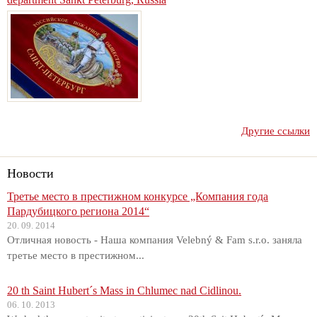
Другие ссылки
Новости
Третье место в престижном конкурсе „Компания года
Пардубицкого региона 2014“
20. 09. 2014
Отличная новость - Наша компания Velebný & Fam s.r.o. заняла
третье место в престижном...
20 th Saint Hubert´s Mass in Chlumec nad Cidlinou.
06. 10. 2013