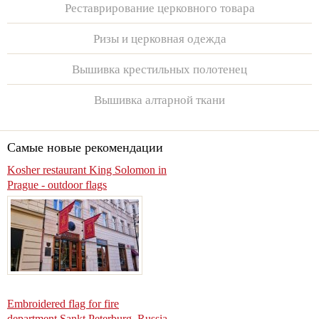
Реставрирование церковного товара
Ризы и церковная одежда
Вышивка крестильных полотенец
Вышивка алтарной ткани
Самые новые рекомендации
Kosher restaurant King Solomon in
Prague - outdoor flags
Embroidered flag for fire
department Sankt Peterburg, Russia