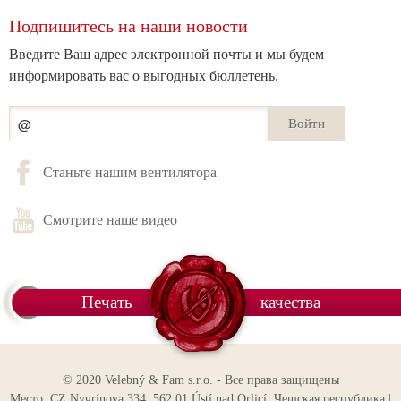
Подпишитесь на наши новости
Введите Ваш адрес электронной почты и мы будем
информировать вас о выгодных бюллетень.
Войти
Станьте нашим вентилятора
Смотрите наше видео
Печать
качества
© 2020 Velebný & Fam s.r.o. - Все права защищены
Место: CZ Nygrínova 334, 562 01 Ústí nad Orlicí, Чешская республика |