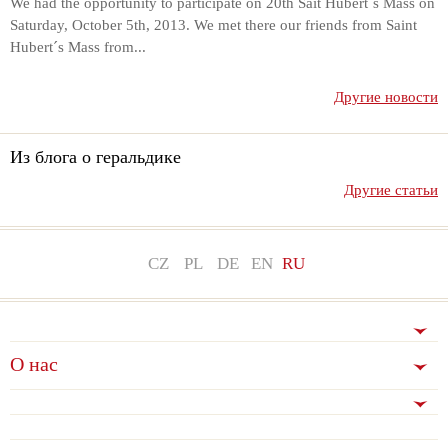
We had the opportunity to participate on 20th Sait Hubert´s Mass on
Saturday, October 5th, 2013. We met there our friends from Saint
Hubert´s Mass from...
Другие новости
Из блога о геральдике
Другие статьи
CZ
PL
DE
EN
RU
О нас