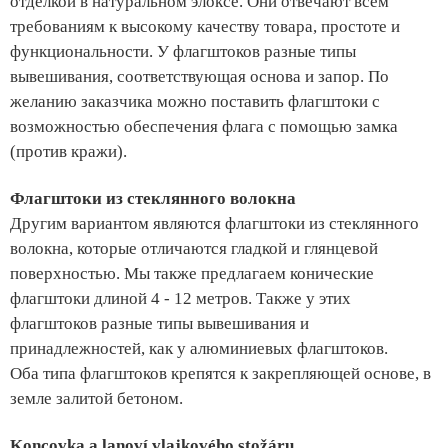
отделкой в натуральном элоксе. Они отвечают всем
требованиям к высокому качеству товара, простоте и
функциональности. У флагштоков разные типы
вывешивания, соответствующая основа и запор. По
желанию заказчика можно поставить флагштоки с
возможностью обеспечения флага с помощью замка
(против кражи).
Флагштоки из стеклянного волокна
Другим вариантом являются флагштоки из стеклянного
волокна, которые отличаются гладкой и глянцевой
поверхностью. Мы также предлагаем конические
флагштоки длиной 4 - 12 метров. Также у этих
флагштоков разные типы вывешивания и
принадлежностей, как у алюминиевых флагштоков.
Оба типа флагштоков крепятся к закрепляющей основе, в
земле залитой бетоном.
Koncovka a lanoví vlajkového stožáru