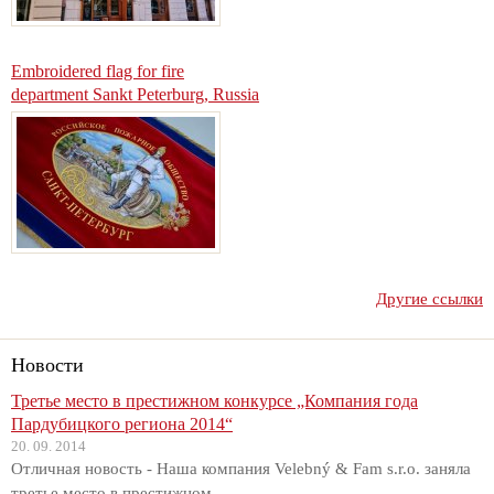
Embroidered flag for fire
department Sankt Peterburg, Russia
Другие ссылки
Новости
Третье место в престижном конкурсе „Компания года
Пардубицкого региона 2014“
20. 09. 2014
Отличная новость - Наша компания Velebný & Fam s.r.o. заняла
третье место в престижном...