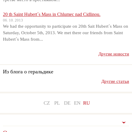
20 th Saint Hubert´s Mass in Chlumec nad Cidlinou.
06. 10. 2013
We had the opportunity to participate on 20th Sait Hubert´s Mass on
Saturday, October 5th, 2013. We met there our friends from Saint
Hubert´s Mass from...
Другие новости
Из блога о геральдике
Другие статьи
CZ
PL
DE
EN
RU