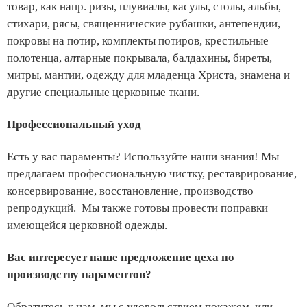
товар, как напр. ризы, плувиалы, касулы, столы, альбы,
стихари, рясы, священнические рубашки, антепендии,
покровы на потир, комплекты потиров, крестильные
полотенца, алтарные покрывала, балдахины, биреты,
митры, мантии, одежду для младенца Христа, знамена и
другие специальные церковные ткани.
Профессиональный уход
Есть у вас параменты? Используйте наши знания! Мы
предлагаем профессиональную чистку, реставрирование,
консервирование, восстановление, производство
репродукций. Мы также готовы провести поправки
имеющейся церковной одежды.
Вас интересует наше предложение цеха по
производству параментов?
Обратитесь к нам, мы с удовольствием покажем, или