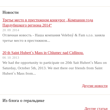
Новости
Третье место в престижном конкурсе „Компания года
Пардубицкого региона 2014“
20. 09. 2014
Отличная новость - Наша компания Velebný & Fam s.r.o. заняла
третье место в престижном...
20 th Saint Hubert´s Mass in Chlumec nad Cidlinou.
06. 10. 2013
We had the opportunity to participate on 20th Sait Hubert´s Mass on
Saturday, October 5th, 2013. We met there our friends from Saint
Hubert´s Mass from...
Другие новости
Из блога о геральдике
Другие статьи