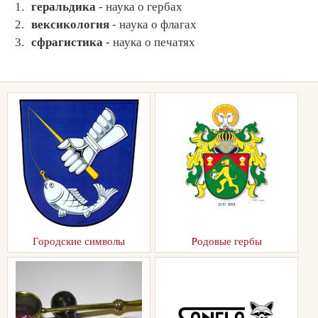
геральдика
- наука о гербах
вексикология
- наука о флагах
сфрагистика
- наука о печатях
Городские символы
Pодовые гербы