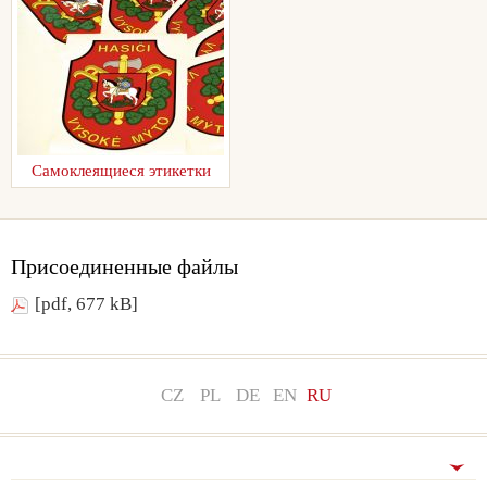
Самоклеящиеся этикетки
Присоединенные файлы
[pdf, 677 kB]
CZ
PL
DE
EN
RU