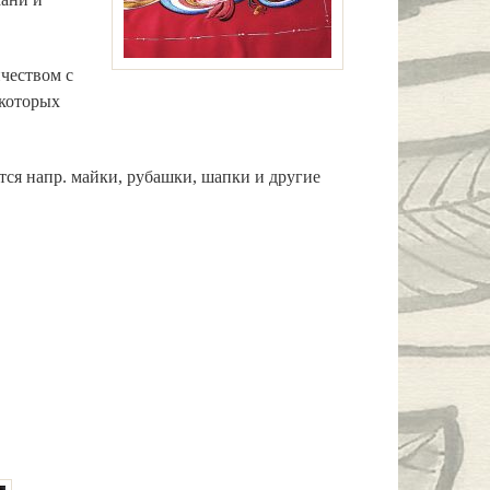
чеством с
которых
ся напр. майки, рубашки, шапки и другие