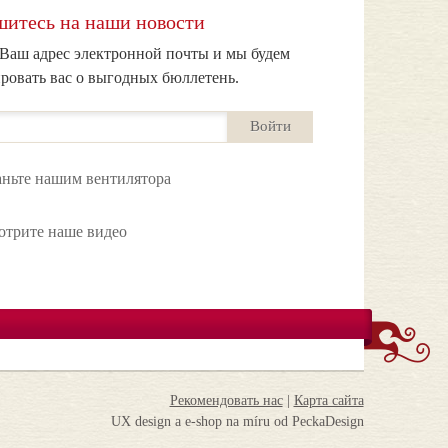
итесь на наши новости
Ваш адрес электронной почты и мы будем
ровать вас о выгодных бюллетень.
Войти
ньте нашим вентилятора
отрите наше видео
Рекомендовать нас
|
Карта сайта
UX design
a
e-shop na míru
od
PeckaDesign