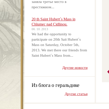
заняла третье место в
престижном...
20 th Saint Hubert´s Mass in
Chlumec nad Cidlinou.
06. 10. 2013
We had the opportunity to
participate on 20th Sait Hubert´s
Mass on Saturday, October 5th,
2013. We met there our friends from
Saint Hubert´s Mass from...
Другие новости
Из блога о геральдике
Другие статьи