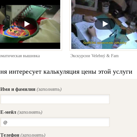
оматическая вышивка
Экскурсии Velebný & Fam
ня интересует калькуляция цены этой услуги
Имя и фамилия
(заполнять)
E-мейл
(заполнять)
Tелефон
(заполнять)