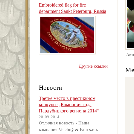
Embroidered flag for fire
department Sankt Peterburg, Russia
Авт
Другие ссылки
Ме
Новости
Третье место в престижном
конкурсе „Компания года
Пардубицкого региона 2014“
20. 09. 2014
Отличная новость - Наша
компания Velebný & Fam s.r.o.