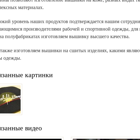
лексных материалах.
окий уровень наших продуктов подтверждается нашим сотрудни
ающимися производителями рабочей и спортивной одежды, для 
на полуфабрикатах изготовляем вышивку высшего качества.
также изготовляем вышивки на сшитых изделиях, какими являют
ы одежды.
язанные картинки
язанные видео