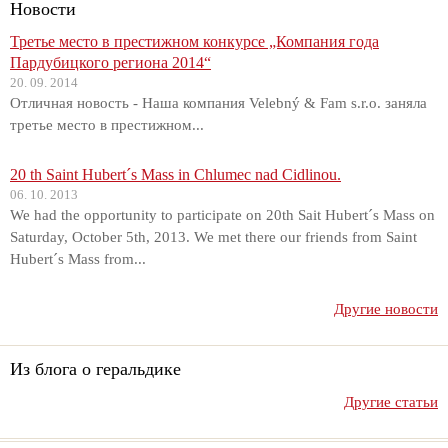
Новости
Третье место в престижном конкурсе „Компания года
Пардубицкого региона 2014“
20. 09. 2014
Отличная новость - Наша компания Velebný & Fam s.r.o. заняла
третье место в престижном...
20 th Saint Hubert´s Mass in Chlumec nad Cidlinou.
06. 10. 2013
We had the opportunity to participate on 20th Sait Hubert´s Mass on
Saturday, October 5th, 2013. We met there our friends from Saint
Hubert´s Mass from...
Другие новости
Из блога о геральдике
Другие статьи