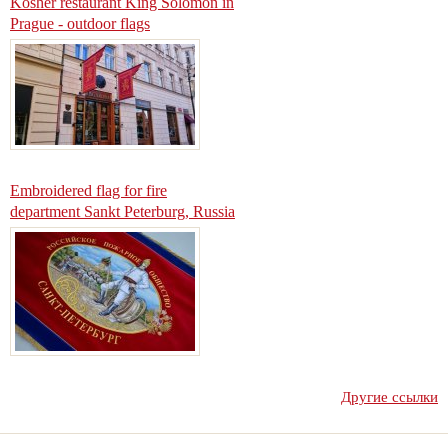
Kosher restaurant King Solomon in
Prague - outdoor flags
Embroidered flag for fire
department Sankt Peterburg, Russia
Другие ссылки