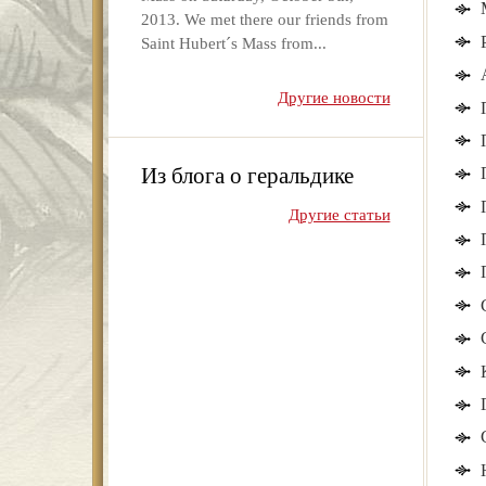
2013. We met there our friends from
Saint Hubert´s Mass from...
Другие новости
Из блога о геральдике
Другие статьи