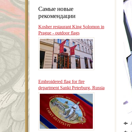
Самые новые
рекомендации
Kosher restaurant King Solomon in
Prague - outdoor flags
Embroidered flag for fire
department Sankt Peterburg, Russia