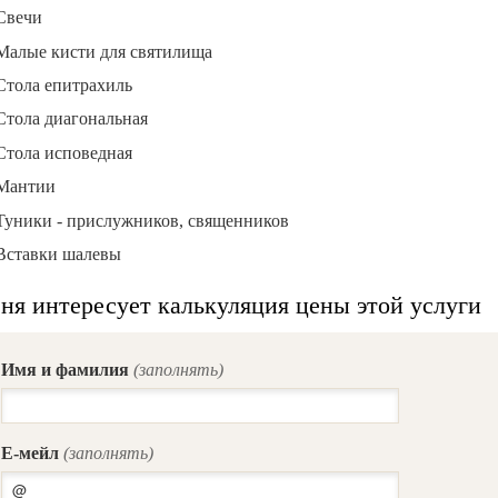
Свечи
Малые кисти для святилища
Стола епитрахиль
Стола диагональная
Стола исповедная
Мантии
Туники - прислужников, священников
Вставки шалевы
ня интересует калькуляция цены этой услуги
Имя и фамилия
(заполнять)
E-мейл
(заполнять)